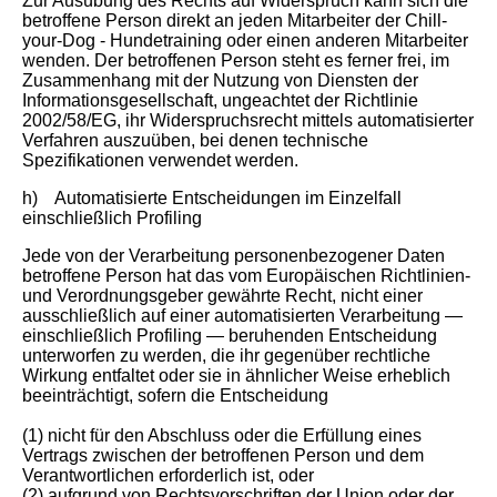
Zur Ausübung des Rechts auf Widerspruch kann sich die
betroffene Person direkt an jeden Mitarbeiter der Chill-
your-Dog - Hundetraining oder einen anderen Mitarbeiter
wenden. Der betroffenen Person steht es ferner frei, im
Zusammenhang mit der Nutzung von Diensten der
Informationsgesellschaft, ungeachtet der Richtlinie
2002/58/EG, ihr Widerspruchsrecht mittels automatisierter
Verfahren auszuüben, bei denen technische
Spezifikationen verwendet werden.
h) Automatisierte Entscheidungen im Einzelfall
einschließlich Profiling
Jede von der Verarbeitung personenbezogener Daten
betroffene Person hat das vom Europäischen Richtlinien-
und Verordnungsgeber gewährte Recht, nicht einer
ausschließlich auf einer automatisierten Verarbeitung —
einschließlich Profiling — beruhenden Entscheidung
unterworfen zu werden, die ihr gegenüber rechtliche
Wirkung entfaltet oder sie in ähnlicher Weise erheblich
beeinträchtigt, sofern die Entscheidung
(1) nicht für den Abschluss oder die Erfüllung eines
Vertrags zwischen der betroffenen Person und dem
Verantwortlichen erforderlich ist, oder
(2) aufgrund von Rechtsvorschriften der Union oder der