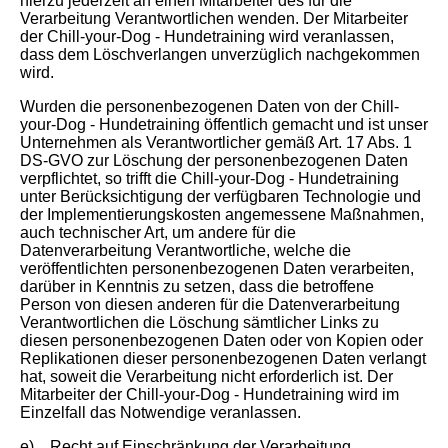
hierzu jederzeit an einen Mitarbeiter des für die
Verarbeitung Verantwortlichen wenden. Der Mitarbeiter
der Chill-your-Dog - Hundetraining wird veranlassen,
dass dem Löschverlangen unverzüglich nachgekommen
wird.
Wurden die personenbezogenen Daten von der Chill-
your-Dog - Hundetraining öffentlich gemacht und ist unser
Unternehmen als Verantwortlicher gemäß Art. 17 Abs. 1
DS-GVO zur Löschung der personenbezogenen Daten
verpflichtet, so trifft die Chill-your-Dog - Hundetraining
unter Berücksichtigung der verfügbaren Technologie und
der Implementierungskosten angemessene Maßnahmen,
auch technischer Art, um andere für die
Datenverarbeitung Verantwortliche, welche die
veröffentlichten personenbezogenen Daten verarbeiten,
darüber in Kenntnis zu setzen, dass die betroffene
Person von diesen anderen für die Datenverarbeitung
Verantwortlichen die Löschung sämtlicher Links zu
diesen personenbezogenen Daten oder von Kopien oder
Replikationen dieser personenbezogenen Daten verlangt
hat, soweit die Verarbeitung nicht erforderlich ist. Der
Mitarbeiter der Chill-your-Dog - Hundetraining wird im
Einzelfall das Notwendige veranlassen.
e) Recht auf Einschränkung der Verarbeitung