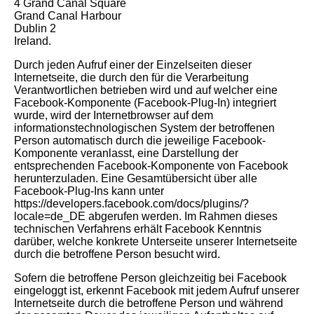
4 Grand Canal Square
Grand Canal Harbour
Dublin 2
Ireland.
Durch jeden Aufruf einer der Einzelseiten dieser
Internetseite, die durch den für die Verarbeitung
Verantwortlichen betrieben wird und auf welcher eine
Facebook-Komponente (Facebook-Plug-In) integriert
wurde, wird der Internetbrowser auf dem
informationstechnologischen System der betroffenen
Person automatisch durch die jeweilige Facebook-
Komponente veranlasst, eine Darstellung der
entsprechenden Facebook-Komponente von Facebook
herunterzuladen. Eine Gesamtübersicht über alle
Facebook-Plug-Ins kann unter
https://developers.facebook.com/docs/plugins/?
locale=de_DE abgerufen werden. Im Rahmen dieses
technischen Verfahrens erhält Facebook Kenntnis
darüber, welche konkrete Unterseite unserer Internetseite
durch die betroffene Person besucht wird.
Sofern die betroffene Person gleichzeitig bei Facebook
eingeloggt ist, erkennt Facebook mit jedem Aufruf unserer
Internetseite durch die betroffene Person und während