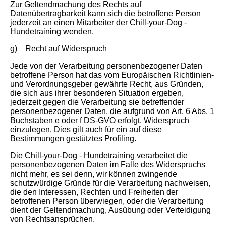
Zur Geltendmachung des Rechts auf
Datenübertragbarkeit kann sich die betroffene Person
jederzeit an einen Mitarbeiter der Chill-your-Dog -
Hundetraining wenden.
g) Recht auf Widerspruch
Jede von der Verarbeitung personenbezogener Daten
betroffene Person hat das vom Europäischen Richtlinien-
und Verordnungsgeber gewährte Recht, aus Gründen,
die sich aus ihrer besonderen Situation ergeben,
jederzeit gegen die Verarbeitung sie betreffender
personenbezogener Daten, die aufgrund von Art. 6 Abs. 1
Buchstaben e oder f DS-GVO erfolgt, Widerspruch
einzulegen. Dies gilt auch für ein auf diese
Bestimmungen gestütztes Profiling.
Die Chill-your-Dog - Hundetraining verarbeitet die
personenbezogenen Daten im Falle des Widerspruchs
nicht mehr, es sei denn, wir können zwingende
schutzwürdige Gründe für die Verarbeitung nachweisen,
die den Interessen, Rechten und Freiheiten der
betroffenen Person überwiegen, oder die Verarbeitung
dient der Geltendmachung, Ausübung oder Verteidigung
von Rechtsansprüchen.