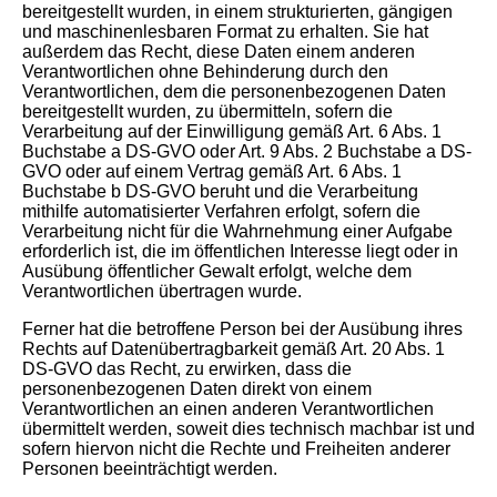
bereitgestellt wurden, in einem strukturierten, gängigen
und maschinenlesbaren Format zu erhalten. Sie hat
außerdem das Recht, diese Daten einem anderen
Verantwortlichen ohne Behinderung durch den
Verantwortlichen, dem die personenbezogenen Daten
bereitgestellt wurden, zu übermitteln, sofern die
Verarbeitung auf der Einwilligung gemäß Art. 6 Abs. 1
Buchstabe a DS-GVO oder Art. 9 Abs. 2 Buchstabe a DS-
GVO oder auf einem Vertrag gemäß Art. 6 Abs. 1
Buchstabe b DS-GVO beruht und die Verarbeitung
mithilfe automatisierter Verfahren erfolgt, sofern die
Verarbeitung nicht für die Wahrnehmung einer Aufgabe
erforderlich ist, die im öffentlichen Interesse liegt oder in
Ausübung öffentlicher Gewalt erfolgt, welche dem
Verantwortlichen übertragen wurde.
Ferner hat die betroffene Person bei der Ausübung ihres
Rechts auf Datenübertragbarkeit gemäß Art. 20 Abs. 1
DS-GVO das Recht, zu erwirken, dass die
personenbezogenen Daten direkt von einem
Verantwortlichen an einen anderen Verantwortlichen
übermittelt werden, soweit dies technisch machbar ist und
sofern hiervon nicht die Rechte und Freiheiten anderer
Personen beeinträchtigt werden.