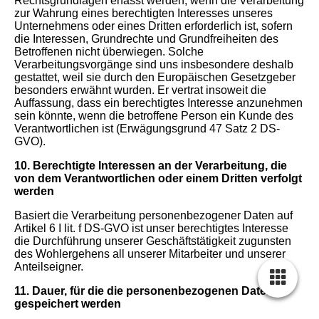
Rechtsgrundlagen erfasst werden, wenn die Verarbeitung
zur Wahrung eines berechtigten Interesses unseres
Unternehmens oder eines Dritten erforderlich ist, sofern
die Interessen, Grundrechte und Grundfreiheiten des
Betroffenen nicht überwiegen. Solche
Verarbeitungsvorgänge sind uns insbesondere deshalb
gestattet, weil sie durch den Europäischen Gesetzgeber
besonders erwähnt wurden. Er vertrat insoweit die
Auffassung, dass ein berechtigtes Interesse anzunehmen
sein könnte, wenn die betroffene Person ein Kunde des
Verantwortlichen ist (Erwägungsgrund 47 Satz 2 DS-
GVO).
10. Berechtigte Interessen an der Verarbeitung, die
von dem Verantwortlichen oder einem Dritten verfolgt
werden
Basiert die Verarbeitung personenbezogener Daten auf
Artikel 6 I lit. f DS-GVO ist unser berechtigtes Interesse
die Durchführung unserer Geschäftstätigkeit zugunsten
des Wohlergehens all unserer Mitarbeiter und unserer
Anteilseigner.
11. Dauer, für die die personenbezogenen Daten
gespeichert werden