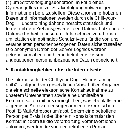
(4) um Strafverfolgungsbehörden im Falle eines
Cyberangriffes die zur Strafverfolgung notwendigen
Informationen bereitzustellen. Diese anonym erhobenen
Daten und Informationen werden durch die Chill-your-
Dog - Hundetraining daher einerseits statistisch und
ferner mit dem Ziel ausgewertet, den Datenschutz und die
Datensicherheit in unserem Unternehmen zu erhöhen,
um letztlich ein optimales Schutzniveau für die von uns
verarbeiteten personenbezogenen Daten sicherzustellen.
Die anonymen Daten der Server-Logfiles werden
getrennt von allen durch eine betroffene Person
angegebenen personenbezogenen Daten gespeichert.
5. Kontaktmöglichkeit über die Internetseite
Die Internetseite der Chill-your-Dog - Hundetraining
enthält aufgrund von gesetzlichen Vorschriften Angaben,
die eine schnelle elektronische Kontaktaufnahme zu
unserem Unternehmen sowie eine unmittelbare
Kommunikation mit uns ermöglichen, was ebenfalls eine
allgemeine Adresse der sogenannten elektronischen
Post (E-Mail-Adresse) umfasst. Sofern eine betroffene
Person per E-Mail oder über ein Kontaktformular den
Kontakt mit dem für die Verarbeitung Verantwortlichen
aufnimmt, werden die von der betroffenen Person