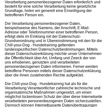
Verarbeitung personenbezogener Daten erforderlich und
besteht für eine solche Verarbeitung keine gesetzliche
Grundlage, holen wir generell eine Einwilligung der
betroffenen Person ein.
Die Verarbeitung personenbezogener Daten,
beispielsweise des Namens, der Anschrift, E-Mail-
Adresse oder Telefonnummer einer betroffenen Person,
erfolgt stets im Einklang mit der Datenschutz-
Grundverordnung und in Übereinstimmung mit den für die
Chill-your-Dog - Hundetraining geltenden
landesspezifischen Datenschutzbestimmungen. Mittels
dieser Datenschutzerklärung möchte unser Unternehmen
die Öffentlichkeit über Art, Umfang und Zweck der von
uns erhobenen, genutzten und verarbeiteten
personenbezogenen Daten informieren. Ferner werden
betroffene Personen mittels dieser Datenschutzerklärung
über die ihnen zustehenden Rechte aufgeklärt.
Die Chill-your-Dog - Hundetraining hat als für die
Verarbeitung Verantwortlicher zahlreiche technische und
organisatorische Maßnahmen umgesetzt, um einen
möglichst lückenlosen Schutz der über diese Internetseite
verarbeiteten personenbezogenen Daten sicherzustellen.
Dennoch können Internetbasierte Datenübertragungen