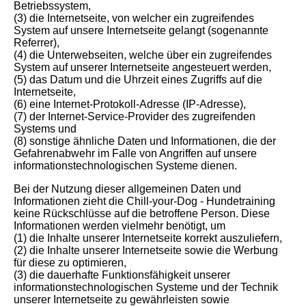
Betriebssystem,
(3) die Internetseite, von welcher ein zugreifendes
System auf unsere Internetseite gelangt (sogenannte
Referrer),
(4) die Unterwebseiten, welche über ein zugreifendes
System auf unserer Internetseite angesteuert werden,
(5) das Datum und die Uhrzeit eines Zugriffs auf die
Internetseite,
(6) eine Internet-Protokoll-Adresse (IP-Adresse),
(7) der Internet-Service-Provider des zugreifenden
Systems und
(8) sonstige ähnliche Daten und Informationen, die der
Gefahrenabwehr im Falle von Angriffen auf unsere
informationstechnologischen Systeme dienen.
Bei der Nutzung dieser allgemeinen Daten und
Informationen zieht die Chill-your-Dog - Hundetraining
keine Rückschlüsse auf die betroffene Person. Diese
Informationen werden vielmehr benötigt, um
(1) die Inhalte unserer Internetseite korrekt auszuliefern,
(2) die Inhalte unserer Internetseite sowie die Werbung
für diese zu optimieren,
(3) die dauerhafte Funktionsfähigkeit unserer
informationstechnologischen Systeme und der Technik
unserer Internetseite zu gewährleisten sowie