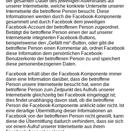
der gesamten Dauer des jeweiligen Aufenthaltes auf
unserer Internetseite, welche konkrete Unterseite unserer
Internetseite die betroffene Person besucht. Diese
Informationen werden durch die Facebook-Komponente
gesammelt und durch Facebook dem jeweiligen
Facebook-Account der betroffenen Person zugeordnet.
Betätigt die betroffene Person einen der auf unserer
Internetseite integrierten Facebook-Buttons,
beispielsweise den „Gefällt mir“-Button, oder gibt die
betroffene Person einen Kommentar ab, ordnet Facebook
diese Information dem persönlichen Facebook-
Benutzerkonto der betroffenen Person zu und speichert
diese personenbezogenen Daten.
Facebook erhält über die Facebook-Komponente immer
dann eine Information darüber, dass die betroffene
Person unsere Internetseite besucht hat, wenn die
betroffene Person zum Zeitpunkt des Aufrufs unserer
Internetseite gleichzeitig bei Facebook eingeloggt ist;
dies findet unabhängig davon statt, ob die betroffene
Person die Facebook-Komponente anklickt oder nicht. Ist
eine derartige Übermittlung dieser Informationen an
Facebook von der betroffenen Person nicht gewollt, kann
diese die Übermittlung dadurch verhindern, dass sie sich
vor einem Aufruf unserer Internetseite aus ihrem