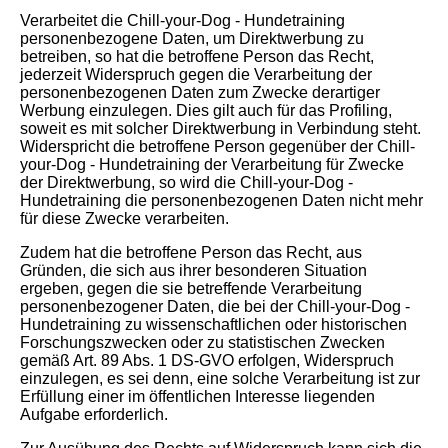
Verarbeitet die Chill-your-Dog - Hundetraining
personenbezogene Daten, um Direktwerbung zu
betreiben, so hat die betroffene Person das Recht,
jederzeit Widerspruch gegen die Verarbeitung der
personenbezogenen Daten zum Zwecke derartiger
Werbung einzulegen. Dies gilt auch für das Profiling,
soweit es mit solcher Direktwerbung in Verbindung steht.
Widerspricht die betroffene Person gegenüber der Chill-
your-Dog - Hundetraining der Verarbeitung für Zwecke
der Direktwerbung, so wird die Chill-your-Dog -
Hundetraining die personenbezogenen Daten nicht mehr
für diese Zwecke verarbeiten.
Zudem hat die betroffene Person das Recht, aus
Gründen, die sich aus ihrer besonderen Situation
ergeben, gegen die sie betreffende Verarbeitung
personenbezogener Daten, die bei der Chill-your-Dog -
Hundetraining zu wissenschaftlichen oder historischen
Forschungszwecken oder zu statistischen Zwecken
gemäß Art. 89 Abs. 1 DS-GVO erfolgen, Widerspruch
einzulegen, es sei denn, eine solche Verarbeitung ist zur
Erfüllung einer im öffentlichen Interesse liegenden
Aufgabe erforderlich.