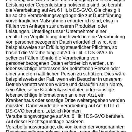
Leistung oder Gegenleistung notwendig sind, so beruht
die Verarbeitung auf Art. 6 I lit. b DS-GVO. Gleiches gilt
für solche Verarbeitungsvorgänge die zur Durchführung
vorvertraglicher Maßnahmen erforderlich sind, etwa in
Fällen von Anfragen zur unseren Produkten oder
Leistungen. Unterliegt unser Unternehmen einer
rechtlichen Verpflichtung durch welche eine Verarbeitung
von personenbezogenen Daten erforderlich wird, wie
beispielsweise zur Erfüllung steuerlicher Pflichten, so
basiert die Verarbeitung auf Art. 6 I lit. c DS-GVO. In
seltenen Fällen könnte die Verarbeitung von
personenbezogenen Daten erforderlich werden, um
lebenswichtige Interessen der betroffenen Person oder
einer anderen natürlichen Person zu schützen. Dies wäre
beispielsweise der Fall, wenn ein Besucher in unserem
Betrieb verletzt werden würde und daraufhin sein Name,
sein Alter, seine Krankenkassendaten oder sonstige
lebenswichtige Informationen an einen Arzt, ein
Krankenhaus oder sonstige Dritte weitergegeben werden
müssten. Dann würde die Verarbeitung auf Art. 6 I lit. d
DS-GVO beruhen. Letztlich könnten
Verarbeitungsvorgänge auf Art. 6 I lit. f DS-GVO beruhen.
Auf dieser Rechtsgrundlage basieren
Verarbeitungsvorgänge, die von keiner der vorgenannten