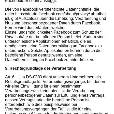
Facebook-Account ausloggt.
Die von Facebook veröffentlichte Datenrichtlinie, die
unter https://de-de.facebook.com/about/privacy/ abrufbar
ist, gibt Aufschluss über die Erhebung, Verarbeitung und
Nutzung personenbezogener Daten durch Facebook.
Ferner wird dort erläutert, welche
Einstellungsmöglichkeiten Facebook zum Schutz der
Privatsphäre der betroffenen Person bietet. Zudem sind
unterschiedliche Applikationen erhältlich, die es
ermöglichen, eine Datenübermittlung an Facebook zu
unterdrücken. Solche Applikationen können durch die
betroffene Person genutzt werden, um eine
Datenübermittlung an Facebook zu unterdrücken.
9. Rechtsgrundlage der Verarbeitung
Art. 6 I lit. a DS-GVO dient unserem Unternehmen als
Rechtsgrundlage für Verarbeitungsvorgänge, bei denen
wir eine Einwilligung für einen bestimmten
Verarbeitungszweck einholen. Ist die Verarbeitung
personenbezogener Daten zur Erfüllung eines Vertrags,
dessen Vertragspartei die betroffene Person ist,
erforderlich, wie dies beispielsweise bei
Verarbeitungsvorgängen der Fall ist, die für eine
Lieferung von Waren oder die Erbringung einer sonstigen