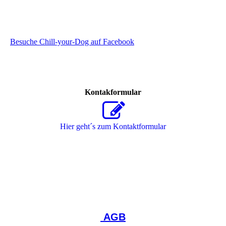
Besuche Chill-your-Dog auf Facebook
Kontakformular
Hier geht´s zum Kon­takt­for­mu­lar
AGB